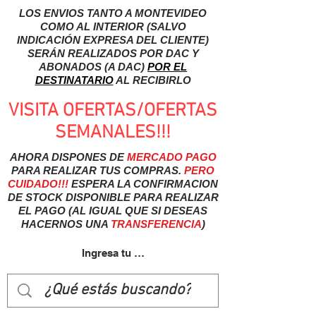
LOS ENVIOS TANTO A MONTEVIDEO
COMO AL INTERIOR (SALVO
INDICACIÓN EXPRESA DEL CLIENTE)
SERÁN REALIZADOS POR DAC Y
ABONADOS (A DAC)
POR EL
DESTINATARIO
AL RECIBIRLO
VISITA OFERTAS/OFERTAS
SEMANALES!!!
AHORA DISPONES DE
MERCADO
PAGO
PARA REALIZAR TUS COMPRAS.
PERO
CUIDADO!!!
ESPERA LA CONFIRMACION
DE STOCK DISPONIBLE PARA REALIZAR
EL PAGO (AL IGUAL QUE SI DESEAS
HACERNOS UNA
TRANSFERENCIA
)
Ingresa tu usuairo