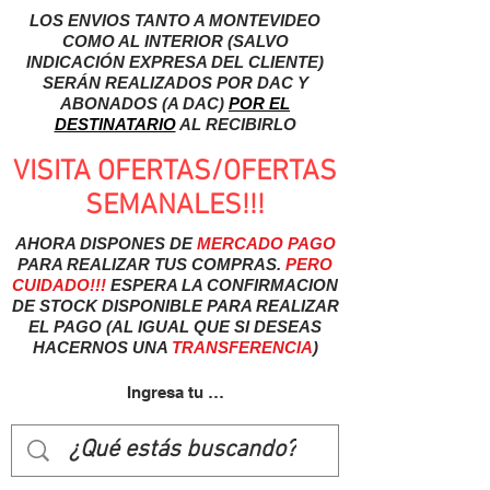
LOS ENVIOS TANTO A MONTEVIDEO
COMO AL INTERIOR (SALVO
INDICACIÓN EXPRESA DEL CLIENTE)
SERÁN REALIZADOS POR DAC Y
ABONADOS (A DAC)
POR EL
DESTINATARIO
AL RECIBIRLO
VISITA OFERTAS/OFERTAS
SEMANALES!!!
AHORA DISPONES DE
MERCADO
PAGO
PARA REALIZAR TUS COMPRAS.
PERO
CUIDADO!!!
ESPERA LA CONFIRMACION
DE STOCK DISPONIBLE PARA REALIZAR
EL PAGO (AL IGUAL QUE SI DESEAS
HACERNOS UNA
TRANSFERENCIA
)
Ingresa tu usuairo