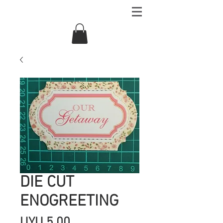
DIE CUT
ENOGREETING
Precio
UYU 5.00