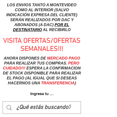
LOS ENVIOS TANTO A MONTEVIDEO
COMO AL INTERIOR (SALVO
INDICACIÓN EXPRESA DEL CLIENTE)
SERÁN REALIZADOS POR DAC Y
ABONADOS (A DAC)
POR EL
DESTINATARIO
AL RECIBIRLO
VISITA OFERTAS/OFERTAS
SEMANALES!!!
AHORA DISPONES DE
MERCADO
PAGO
PARA REALIZAR TUS COMPRAS.
PERO
CUIDADO!!!
ESPERA LA CONFIRMACION
DE STOCK DISPONIBLE PARA REALIZAR
EL PAGO (AL IGUAL QUE SI DESEAS
HACERNOS UNA
TRANSFERENCIA
)
Ingresa tu usuairo