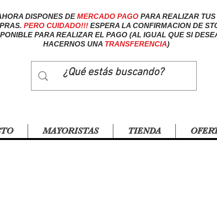
AHORA DISPONES DE
MERCADO
PAGO
PARA REALIZAR TUS
PRAS.
PERO CUIDADO!!!
ESPERA LA CONFIRMACION DE ST
SPONIBLE PARA REALIZAR EL PAGO (AL IGUAL QUE SI DESE
HACERNOS UNA
TRANSFERENCIA
)
CTO
MAYORISTAS
TIENDA
OFER