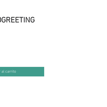
OGREETING
 al carrito