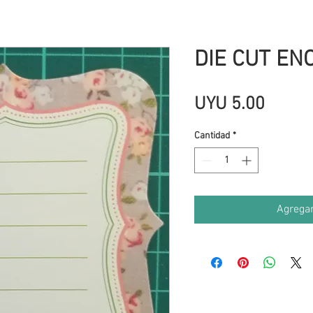
DIE CUT EN
Precio
UYU 5.00
Cantidad
*
Agregar