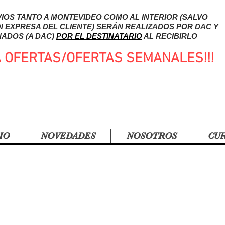
IOS TANTO A MONTEVIDEO COMO AL INTERIOR (SALVO
N EXPRESA DEL CLIENTE) SERÁN REALIZADOS POR DAC Y
ADOS (A DAC)
POR EL DESTINATARIO
AL RECIBIRLO
A OFERTAS/OFERTAS SEMANALES!!!
IO
NOVEDADES
NOSOTROS
CU