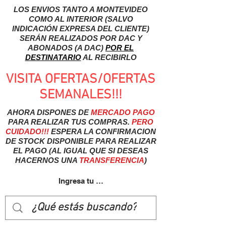
LOS ENVIOS TANTO A MONTEVIDEO
COMO AL INTERIOR (SALVO
INDICACIÓN EXPRESA DEL CLIENTE)
SERÁN REALIZADOS POR DAC Y
ABONADOS (A DAC)
POR EL
DESTINATARIO
AL RECIBIRLO
VISITA OFERTAS/OFERTAS
SEMANALES!!!
AHORA DISPONES DE
MERCADO
PAGO
PARA REALIZAR TUS COMPRAS.
PERO
CUIDADO!!!
ESPERA LA CONFIRMACION
DE STOCK DISPONIBLE PARA REALIZAR
EL PAGO (AL IGUAL QUE SI DESEAS
HACERNOS UNA
TRANSFERENCIA
)
Ingresa tu usuairo