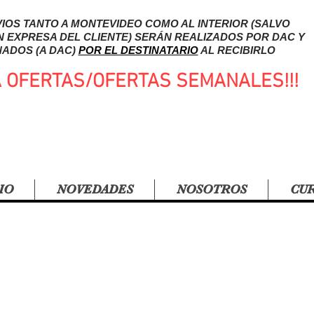
IOS TANTO A MONTEVIDEO COMO AL INTERIOR (SALVO
N EXPRESA DEL CLIENTE) SERÁN REALIZADOS POR DAC Y
ADOS (A DAC)
POR EL DESTINATARIO
AL RECIBIRLO
A OFERTAS/OFERTAS SEMANALES!!!
IO
NOVEDADES
NOSOTROS
CU