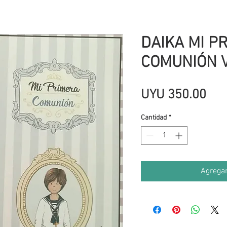
DAIKA MI P
COMUNIÓN 
Pre
UYU 350.00
Cantidad
*
Agregar