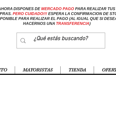
AHORA DISPONES DE
MERCADO
PAGO
PARA REALIZAR TUS
PRAS.
PERO CUIDADO!!!
ESPERA LA CONFIRMACION DE ST
SPONIBLE PARA REALIZAR EL PAGO (AL IGUAL QUE SI DESE
HACERNOS UNA
TRANSFERENCIA
)
CTO
MAYORISTAS
TIENDA
OFER