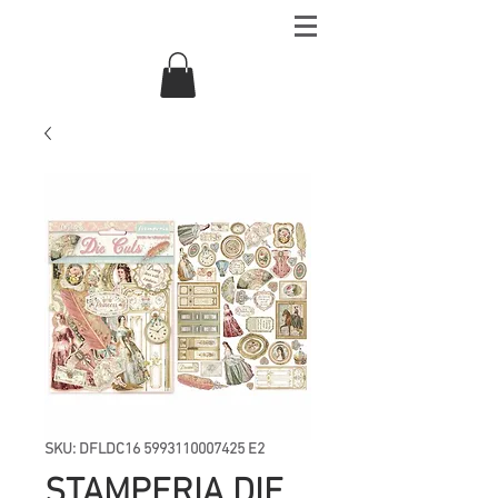
SKU: DFLDC16 5993110007425 E2
STAMPERIA DIE