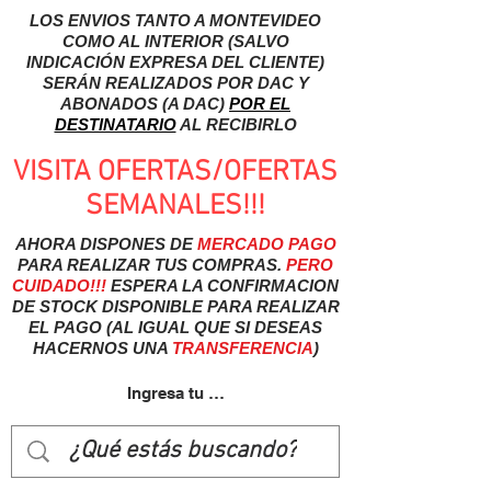
LOS ENVIOS TANTO A MONTEVIDEO
COMO AL INTERIOR (SALVO
INDICACIÓN EXPRESA DEL CLIENTE)
SERÁN REALIZADOS POR DAC Y
ABONADOS (A DAC)
POR EL
DESTINATARIO
AL RECIBIRLO
VISITA OFERTAS/OFERTAS
SEMANALES!!!
AHORA DISPONES DE
MERCADO
PAGO
PARA REALIZAR TUS COMPRAS.
PERO
CUIDADO!!!
ESPERA LA CONFIRMACION
DE STOCK DISPONIBLE PARA REALIZAR
EL PAGO (AL IGUAL QUE SI DESEAS
HACERNOS UNA
TRANSFERENCIA
)
Ingresa tu usuairo