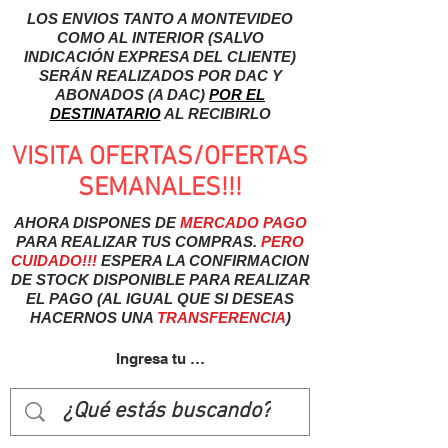
LOS ENVIOS TANTO A MONTEVIDEO
COMO AL INTERIOR (SALVO
INDICACIÓN EXPRESA DEL CLIENTE)
SERÁN REALIZADOS POR DAC Y
ABONADOS (A DAC)
POR EL
DESTINATARIO
AL RECIBIRLO
VISITA OFERTAS/OFERTAS
SEMANALES!!!
AHORA DISPONES DE
MERCADO
PAGO
PARA REALIZAR TUS COMPRAS.
PERO
CUIDADO!!!
ESPERA LA CONFIRMACION
DE STOCK DISPONIBLE PARA REALIZAR
EL PAGO (AL IGUAL QUE SI DESEAS
HACERNOS UNA
TRANSFERENCIA
)
Ingresa tu usuairo