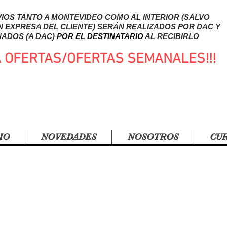
IOS TANTO A MONTEVIDEO COMO AL INTERIOR (SALVO
N EXPRESA DEL CLIENTE) SERÁN REALIZADOS POR DAC Y
ADOS (A DAC)
POR EL DESTINATARIO
AL RECIBIRLO
A OFERTAS/OFERTAS SEMANALES!!!
IO
NOVEDADES
NOSOTROS
CU