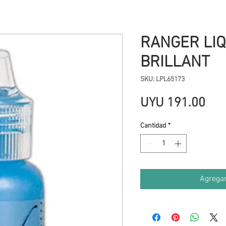
RANGER LIQ
BRILLANT
SKU: LPL65173
Pre
UYU 191.00
Cantidad
*
Agregar