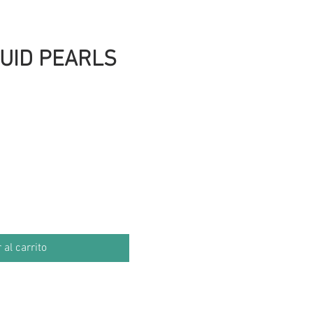
UID PEARLS
cio
 al carrito