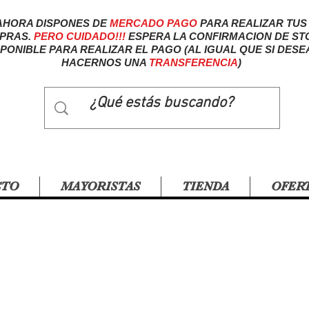
AHORA DISPONES DE
MERCADO
PAGO
PARA REALIZAR TUS
PRAS.
PERO CUIDADO!!!
ESPERA LA CONFIRMACION DE ST
SPONIBLE PARA REALIZAR EL PAGO (AL IGUAL QUE SI DESE
HACERNOS UNA
TRANSFERENCIA
)
CTO
MAYORISTAS
TIENDA
OFER