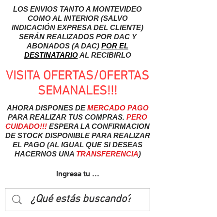
LOS ENVIOS TANTO A MONTEVIDEO
COMO AL INTERIOR (SALVO
INDICACIÓN EXPRESA DEL CLIENTE)
SERÁN REALIZADOS POR DAC Y
ABONADOS (A DAC)
POR EL
DESTINATARIO
AL RECIBIRLO
VISITA OFERTAS/OFERTAS
SEMANALES!!!
AHORA DISPONES DE
MERCADO
PAGO
PARA REALIZAR TUS COMPRAS.
PERO
CUIDADO!!!
ESPERA LA CONFIRMACION
DE STOCK DISPONIBLE PARA REALIZAR
EL PAGO (AL IGUAL QUE SI DESEAS
HACERNOS UNA
TRANSFERENCIA
)
Ingresa tu usuairo