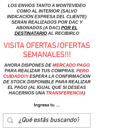
LOS ENVIOS TANTO A MONTEVIDEO
COMO AL INTERIOR (SALVO
INDICACIÓN EXPRESA DEL CLIENTE)
SERÁN REALIZADOS POR DAC Y
ABONADOS (A DAC)
POR EL
DESTINATARIO
AL RECIBIRLO
VISITA OFERTAS/OFERTAS
SEMANALES!!!
AHORA DISPONES DE
MERCADO
PAGO
PARA REALIZAR TUS COMPRAS.
PERO
CUIDADO!!!
ESPERA LA CONFIRMACION
DE STOCK DISPONIBLE PARA REALIZAR
EL PAGO (AL IGUAL QUE SI DESEAS
HACERNOS UNA
TRANSFERENCIA
)
Ingresa tu usuairo