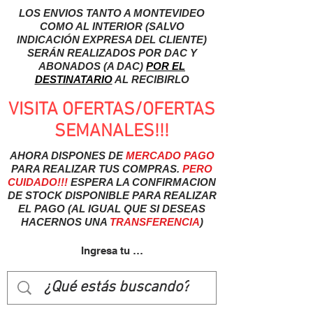
LOS ENVIOS TANTO A MONTEVIDEO
COMO AL INTERIOR (SALVO
INDICACIÓN EXPRESA DEL CLIENTE)
SERÁN REALIZADOS POR DAC Y
ABONADOS (A DAC)
POR EL
DESTINATARIO
AL RECIBIRLO
VISITA OFERTAS/OFERTAS
SEMANALES!!!
AHORA DISPONES DE
MERCADO
PAGO
PARA REALIZAR TUS COMPRAS.
PERO
CUIDADO!!!
ESPERA LA CONFIRMACION
DE STOCK DISPONIBLE PARA REALIZAR
EL PAGO (AL IGUAL QUE SI DESEAS
HACERNOS UNA
TRANSFERENCIA
)
Ingresa tu usuairo