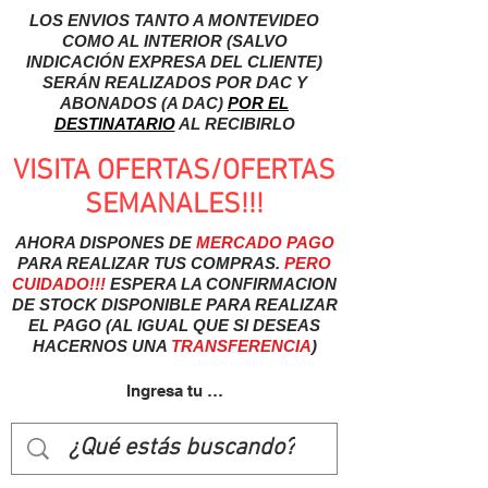
LOS ENVIOS TANTO A MONTEVIDEO
COMO AL INTERIOR (SALVO
INDICACIÓN EXPRESA DEL CLIENTE)
SERÁN REALIZADOS POR DAC Y
ABONADOS (A DAC)
POR EL
DESTINATARIO
AL RECIBIRLO
VISITA OFERTAS/OFERTAS
SEMANALES!!!
AHORA DISPONES DE
MERCADO
PAGO
PARA REALIZAR TUS COMPRAS.
PERO
CUIDADO!!!
ESPERA LA CONFIRMACION
DE STOCK DISPONIBLE PARA REALIZAR
EL PAGO (AL IGUAL QUE SI DESEAS
HACERNOS UNA
TRANSFERENCIA
)
Ingresa tu usuairo