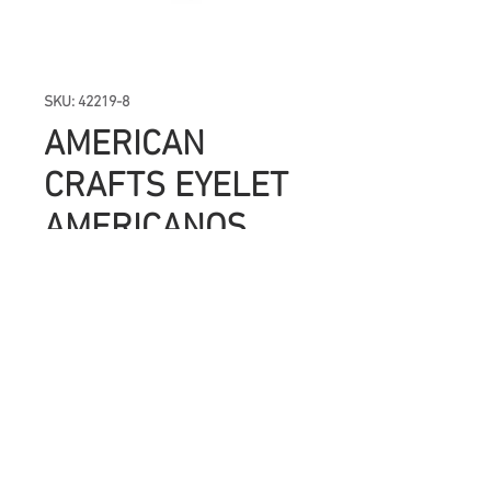
SKU: 42219-8
AMERICAN
CRAFTS EYELET
AMERICANOS
NEGROS CON
ARO
Precio
UYU 221.00
Cantidad
*