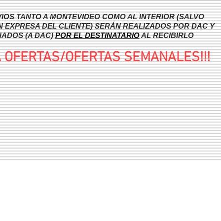
IOS TANTO A MONTEVIDEO COMO AL INTERIOR (SALVO
N EXPRESA DEL CLIENTE) SERÁN REALIZADOS POR DAC Y
ADOS (A DAC)
POR EL DESTINATARIO
AL RECIBIRLO
A OFERTAS/OFERTAS SEMANALES!!!
IO
NOVEDADES
NOSOTROS
CU