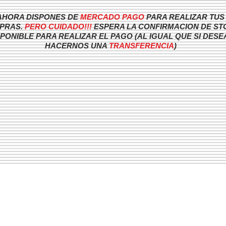
AHORA DISPONES DE
MERCADO
PAGO
PARA REALIZAR TUS
PRAS.
PERO CUIDADO!!!
ESPERA LA CONFIRMACION DE ST
SPONIBLE PARA REALIZAR EL PAGO (AL IGUAL QUE SI DESE
HACERNOS UNA
TRANSFERENCIA
)
CTO
MAYORISTAS
TIENDA
OFER
Taller Pin